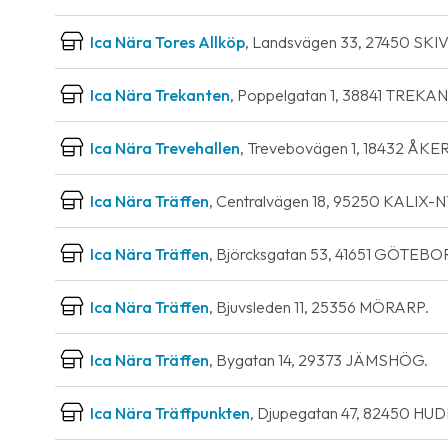
Ica Nära Tores Allköp
, Landsvägen 33, 27450 SKI
Ica Nära Trekanten
, Poppelgatan 1, 38841 TREKA
Ica Nära Trevehallen
, Trevebovägen 1, 18432 ÅK
Ica Nära Träffen
, Centralvägen 18, 95250 KALIX
Ica Nära Träffen
, Björcksgatan 53, 41651 GÖTEBO
Ica Nära Träffen
, Bjuvsleden 11, 25356 MÖRARP.
Ica Nära Träffen
, Bygatan 14, 29373 JÄMSHÖG.
Ica Nära Träffpunkten
, Djupegatan 47, 82450 HU