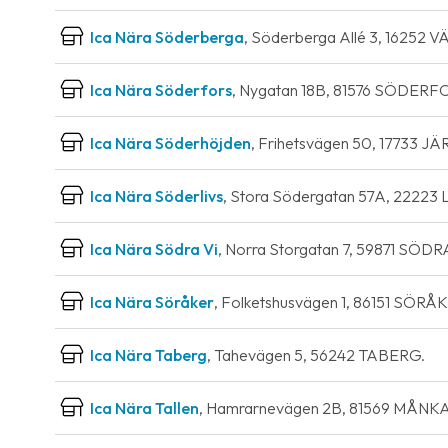
Ica Nära Söderberga
, Söderberga Allé 3, 16252 
Ica Nära Söderfors
, Nygatan 18B, 81576 SÖDERF
Ica Nära Söderhöjden
, Frihetsvägen 50, 17733 J
Ica Nära Söderlivs
, Stora Södergatan 57A, 22223
Ica Nära Södra Vi
, Norra Storgatan 7, 59871 SÖDRA
Ica Nära Söråker
, Folketshusvägen 1, 86151 SÖRÅ
Ica Nära Taberg
, Tahevägen 5, 56242 TABERG.
Ica Nära Tallen
, Hamrarnevägen 2B, 81569 MÅNK