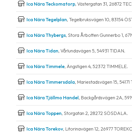
Ica Nära Teckomatorp
, Västergatan 31, 26872 
Ica Nära Tegelplan
, Tegelbruksvägen 10, 83154 
Ica Nära Thybergs
, Stora Årbotten Gunnerbo 1,
Ica Nära Tidan
, Vårlundavägen 5, 54931 TIDAN.
Ica Nära Timmele
, Ängstigen 4, 52372 TIMMELE.
Ica Nära Timmersdala
, Mariestadsvägen 15, 541
Ica Nära Tjällmo Handel
, Backgårdsvägen 2A, 5
Ica Nära Toppen
, Storgatan 2, 28272 SÖSDALA.
Ica Nära Torekov
, Litorinavägen 12, 26977 TOREK