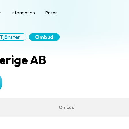
r
Information
Priser
Tjänster
Ombud
erige AB
Ombud