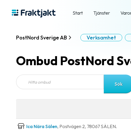
Start
Tjänster
Varo
PostNord Sverige AB
Verksamhet
Ombud PostNord Sv
Ica Nära Sälen
, Postvägen 2, 78067 SÄLEN.