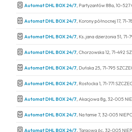
Automat DHL BOX 24/7
, Partyzantów 88a, 10-5
Automat DHL BOX 24/7
, Korony północnej 17, 71
Automat DHL BOX 24/7
, Ks. jana dzierżonia 51, 
Automat DHL BOX 24/7
, Chorzowska 12, 71-492 
Automat DHL BOX 24/7
, Duńska 25, 71-795 SZCZ
Automat DHL BOX 24/7
, Rostocka 1, 71-771 SZCZ
Automat DHL BOX 24/7
, Akacjowa 8g, 32-005 
Automat DHL BOX 24/7
, Na tamie 7, 32-005 NI
Automat DHL BOX 24/7
, Targowa 6c, 32-005 N