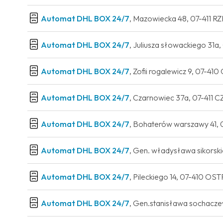
Automat DHL BOX 24/7
, Mazowiecka 48, 07-411 
Automat DHL BOX 24/7
, Juliusza słowackiego 3
Automat DHL BOX 24/7
, Zofii rogalewicz 9, 07
Automat DHL BOX 24/7
, Czarnowiec 37a, 07-41
Automat DHL BOX 24/7
, Bohaterów warszawy 41
Automat DHL BOX 24/7
, Gen. władysława sikor
Automat DHL BOX 24/7
, Pileckiego 14, 07-410 
Automat DHL BOX 24/7
, Gen.stanisława sochac