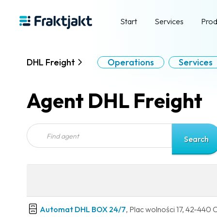
Start
Services
Prod
DHL Freight
Operations
Services
Agent DHL Freight
Automat DHL BOX 24/7
, Plac wolności 17, 42-