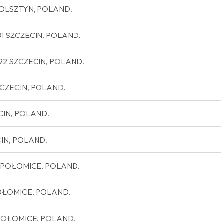
27 OLSZTYN, POLAND.
-781 SZCZECIN, POLAND.
71-792 SZCZECIN, POLAND.
SZCZECIN, POLAND.
ECIN, POLAND.
ECIN, POLAND.
NIEPOŁOMICE, POLAND.
EPOŁOMICE, POLAND.
IEPOŁOMICE, POLAND.