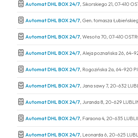
Automat DHL BOX 24/7
, Sikorskiego 21, 07-41
Automat DHL BOX 24/7
, Gen. tomasza Łubieńsk
Automat DHL BOX 24/7
, Wesoła 70, 07-410 OS
Automat DHL BOX 24/7
, Aleja poznańska 26, 64
Automat DHL BOX 24/7
, Rogozińska 2a, 64-920 
Automat DHL BOX 24/7
, Jana sawy 7, 20-632 LU
Automat DHL BOX 24/7
, Juranda 8, 20-629 LUBL
Automat DHL BOX 24/7
, Faraona 4, 20-635 LUBL
Automat DHL BOX 24/7
, Leonarda 6, 20-625 LU