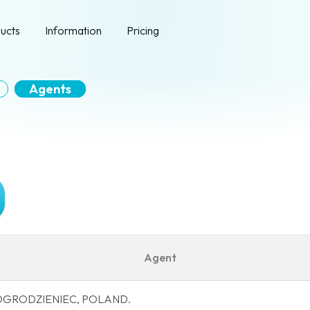
ucts
Information
Pricing
Agents
Agent
440 OGRODZIENIEC, POLAND.