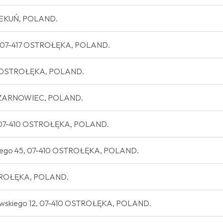
RZEKUŃ, POLAND.
1a, 07-417 OSTROŁĘKA, POLAND.
-410 OSTROŁĘKA, POLAND.
1 CZARNOWIEC, POLAND.
, 07-410 OSTROŁĘKA, POLAND.
skiego 45, 07-410 OSTROŁĘKA, POLAND.
OSTROŁĘKA, POLAND.
zewskiego 12, 07-410 OSTROŁĘKA, POLAND.