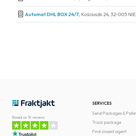
Automat DHL BOX 24/7
, Kościuszki 24, 32-005
SERVICES
Send Packages & Palle
Based on 1K reviews
Track package
Find closest agent