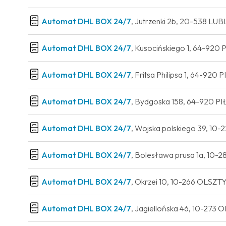
Automat DHL BOX 24/7
, Jutrzenki 2b, 20-538 LU
Automat DHL BOX 24/7
, Kusocińskiego 1, 64-920
Automat DHL BOX 24/7
, Fritsa Philipsa 1, 64-92
Automat DHL BOX 24/7
, Bydgoska 158, 64-920 P
Automat DHL BOX 24/7
, Wojska polskiego 39, 1
Automat DHL BOX 24/7
, Bolesława prusa 1a, 10
Automat DHL BOX 24/7
, Okrzei 10, 10-266 OLSZ
Automat DHL BOX 24/7
, Jagiellońska 46, 10-27