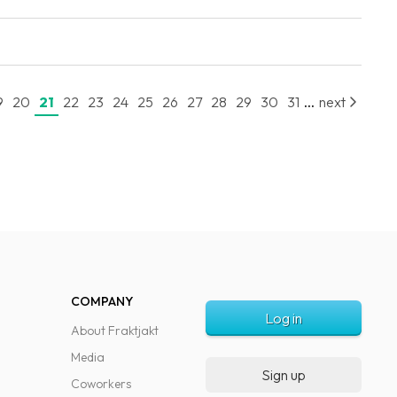
...
9
20
21
22
23
24
25
26
27
28
29
30
31
next
COMPANY
Log in
About Fraktjakt
Media
Sign up
Coworkers