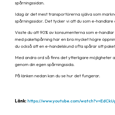
spårningssidan.
Idag är det mest transportörerna själva som markn
spårningssidor. Det tycker vi att du som e-handlare
Visste du att 90% av konsumenterna som e-handlar ida
med paketspårning har en bra mycket högre öppning
du också att en e-handelskund ofta spårar sitt pake
Med andra ord så finns det ytterligare möjligheter a
genom din egen spårningssida.
På länken nedan kan du se hur det fungerar.
Länk:
https://www.youtube.com/watch?v=EdCkU