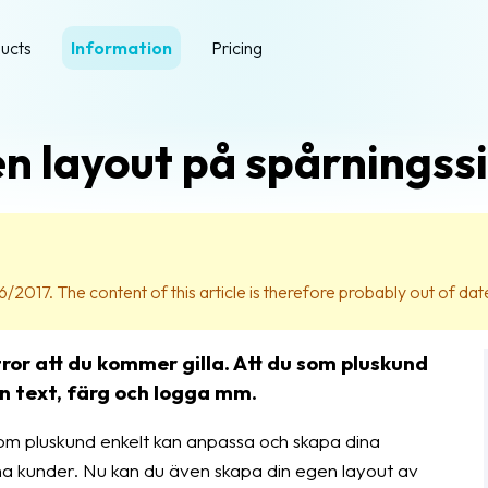
ucts
Information
Pricing
n layout på spårningss
6/2017. The content of this article is therefore probably out of dat
 tror att du kommer gilla. Att du som pluskund
n text, färg och logga mm.
som pluskund enkelt kan anpassa och skapa dina
na kunder. Nu kan du även skapa din egen layout av