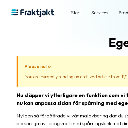
Start
Services
Prod
Ege
Please note
You are currently reading an archived article from 11/1
Nu släpper vi ytterligare en funktion som vi
nu kan anpassa sidan för spårning med ege
Nyligen så förbättrade vi vår mailavisering där du 
personliga aviseringsmail med spårningslänk mot di