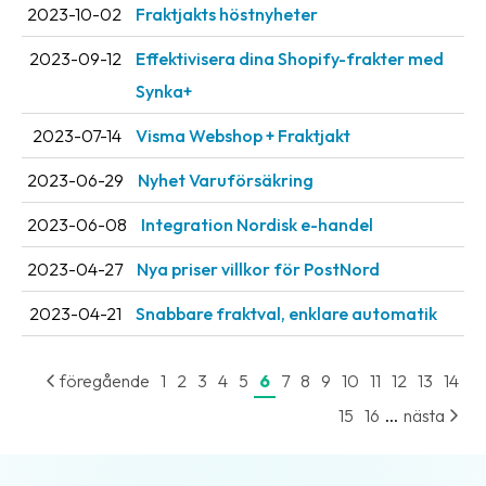
2023-10-02
Fraktjakts höstnyheter
2023-09-12
Effektivisera dina Shopify-frakter med
Synka+
2023-07-14
Visma Webshop + Fraktjakt
2023-06-29
Nyhet Varuförsäkring
2023-06-08
Integration Nordisk e-handel
2023-04-27
Nya priser villkor för PostNord
2023-04-21
Snabbare fraktval, enklare automatik
föregående
1
2
3
4
5
6
7
8
9
10
11
12
13
14
...
15
16
nästa