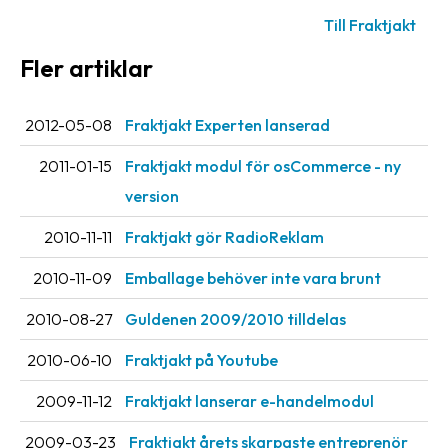
Till Fraktjakt
Fler artiklar
2012-05-08
Fraktjakt Experten lanserad
2011-01-15
Fraktjakt modul för osCommerce - ny
version
2010-11-11
Fraktjakt gör RadioReklam
2010-11-09
Emballage behöver inte vara brunt
2010-08-27
Guldenen 2009/2010 tilldelas
2010-06-10
Fraktjakt på Youtube
2009-11-12
Fraktjakt lanserar e-handelmodul
2009-03-23
Fraktjakt årets skarpaste entreprenör