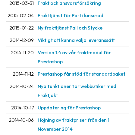
2015-03-31
Frakt och ansvarsförsäkring
2015-02-04
Frakttjänst för Parti lanserad
2015-01-22
Ny frakttjänst Pall och Stycke
2014-12-09
Viktigt att kunna välja leveranssätt
2014-11-20
Version 1.4 av vår fraktmodul för
Prestashop
2014-11-12
Prestashop får stöd för standardpaket
2014-10-24
Nya funktioner för webbutiker med
Fraktjakt
2014-10-17
Uppdatering för Prestashop
2014-10-06
Höjning av fraktpriser från den 1
November 2014