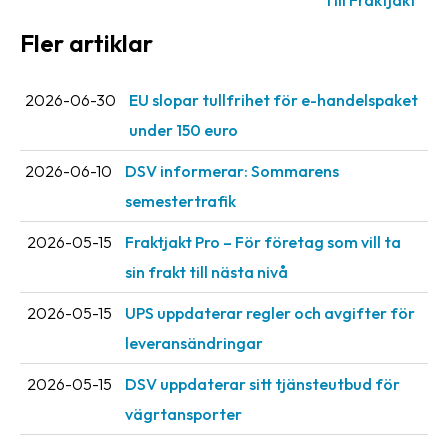
Till Fraktjakt
Fler artiklar
2026-06-30
EU slopar tullfrihet för e-handelspaket
under 150 euro
2026-06-10
DSV informerar: Sommarens
semestertrafik
2026-05-15
Fraktjakt Pro – För företag som vill ta
sin frakt till nästa nivå
2026-05-15
UPS uppdaterar regler och avgifter för
leveransändringar
2026-05-15
DSV uppdaterar sitt tjänsteutbud för
vägrtansporter