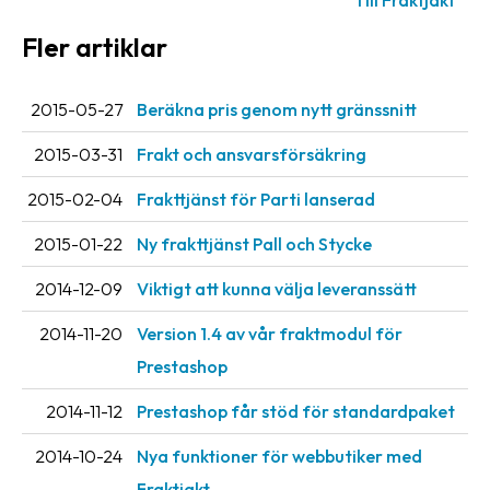
Fler artiklar
2015-05-27
Beräkna pris genom nytt gränssnitt
2015-03-31
Frakt och ansvarsförsäkring
2015-02-04
Frakttjänst för Parti lanserad
2015-01-22
Ny frakttjänst Pall och Stycke
2014-12-09
Viktigt att kunna välja leveranssätt
2014-11-20
Version 1.4 av vår fraktmodul för
Prestashop
2014-11-12
Prestashop får stöd för standardpaket
2014-10-24
Nya funktioner för webbutiker med
Fraktjakt