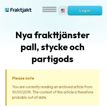
Log in
Nya frakttjänster
pall, stycke och
partigods
What
is
Please note
Fraktjakt?
You are currently reading an archived article from
10/01/2019. The content of this article is therefore
Help?
probably out of date.
FAQ