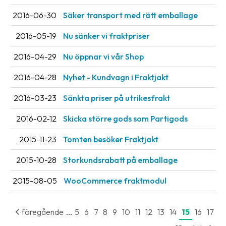
2016-06-30
Säker transport med rätt emballage
2016-05-19
Nu sänker vi fraktpriser
2016-04-29
Nu öppnar vi vår Shop
2016-04-28
Nyhet - Kundvagn i Fraktjakt
2016-03-23
Sänkta priser på utrikesfrakt
2016-02-12
Skicka större gods som Partigods
2015-11-23
Tomten besöker Fraktjakt
2015-10-28
Storkundsrabatt på emballage
2015-08-05
WooCommerce fraktmodul
...
föregående
5
6
7
8
9
10
11
12
13
14
15
16
17