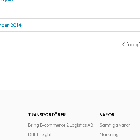
ember 2014
föreg
TRANSPORTÖRER
VAROR
Bring E-commerce & Logistics AB
Samtliga varor
DHL Freight
Märkning