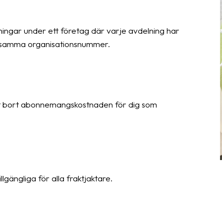
elningar under ett företag där varje avdelning har
ar samma organisationsnummer.
agit bort abonnemangskostnaden för dig som
lgängliga för alla fraktjaktare.