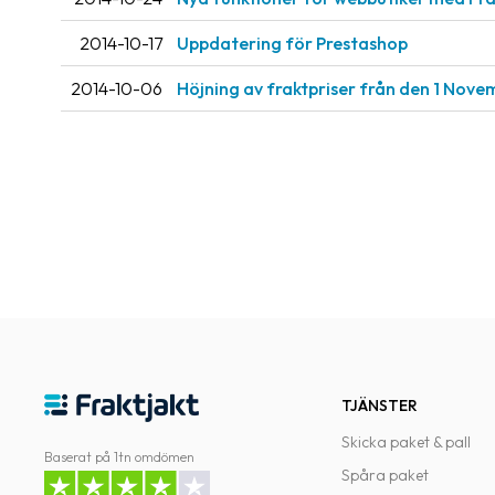
2014-10-17
Uppdatering för Prestashop
2014-10-06
Höjning av fraktpriser från den 1 Nov
TJÄNSTER
Skicka paket & pall
Baserat på 1tn omdömen
Spåra paket