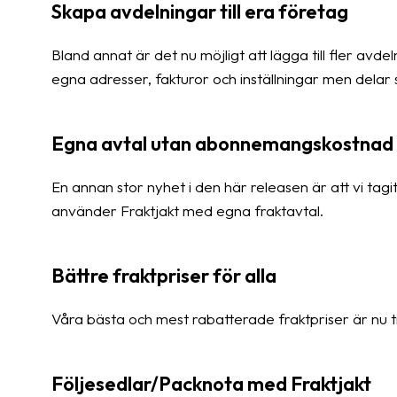
Skapa avdelningar till era företag
Bland annat är det nu möjligt att lägga till fler avd
egna adresser, fakturor och inställningar men del
Egna avtal utan abonnemangskostnad
En annan stor nyhet i den här releasen är att vi t
använder Fraktjakt med egna fraktavtal.
Bättre fraktpriser för alla
Våra bästa och mest rabatterade fraktpriser är nu til
Följesedlar/Packnota med Fraktjakt