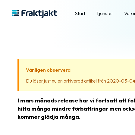
Start
Tjänster
Varo
Vänligen observera
Du läser just nu en arkiverad artikel från 2020-03-04. I
I mars månads release har vi fortsatt att f
hitta många mindre förbättringar men också
kommer glädja många.