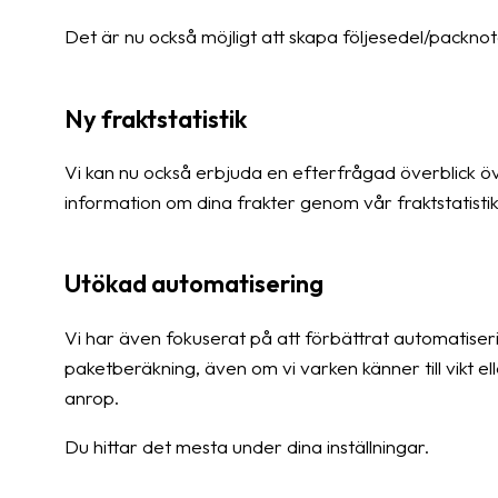
Det är nu också möjligt att skapa följesedel/packnot
Ny fraktstatistik
Vi kan nu också erbjuda en efterfrågad överblick över
information om dina frakter genom vår fraktstatistik
Utökad automatisering
Vi har även fokuserat på att förbättrat automatiseri
paketberäkning, även om vi varken känner till vikt eller
anrop.
Du hittar det mesta under dina inställningar.