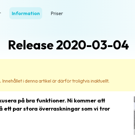
r
Information
Priser
Release 2020-03-04
nnehållet i denna artikel är därför troligtvis inaktuellt.
okusera på bra funktioner. Ni kommer att
 ett par stora överraskningar som vi tror