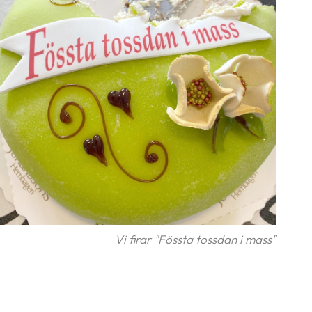
Vi firar "Fössta tossdan i mass"