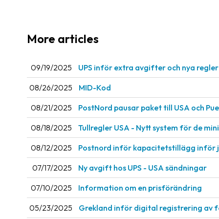
More articles
09/19/2025
UPS inför extra avgifter och nya regle
08/26/2025
MID-Kod
08/21/2025
PostNord pausar paket till USA och Pue
08/18/2025
Tullregler USA - Nytt system för de mi
08/12/2025
Postnord inför kapacitetstillägg inför 
07/17/2025
Ny avgift hos UPS - USA sändningar
07/10/2025
Information om en prisförändring
05/23/2025
Grekland inför digital registrering av 