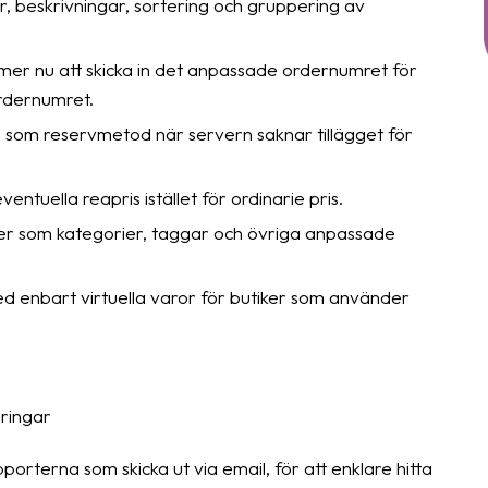
ar, beskrivningar, sortering och gruppering av
er nu att skicka in det anpassade ordernumret för
rdernumret.
som reservmetod när servern saknar tillägget för
ntuella reapris istället för ordinarie pris.
mer som kategorier, taggar och övriga anpassade
med enbart virtuella varor för butiker som använder
eringar
porterna som skicka ut via email, för att enklare hitta