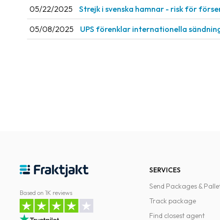
05/22/2025
Strejk i svenska hamnar - risk för förs
05/08/2025
UPS förenklar internationella sändnin
SERVICES
Send Packages & Palle
Based on 1K reviews
Track package
Find closest agent