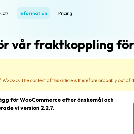
ucts
Information
Pricing
för vår fraktkoppling 
19/2020. The content of this article is therefore probably out of 
illägg för WooCommerce efter önskemål och
ade vi version 2.2.7.