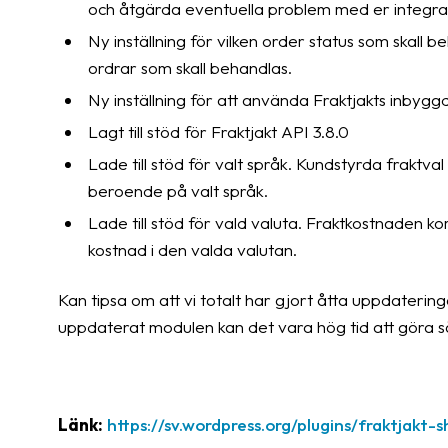
och åtgärda eventuella problem med er integra
Ny inställning för vilken order status som skall b
ordrar som skall behandlas.
Ny inställning för att använda Fraktjakts inbyggd
Lagt till stöd för Fraktjakt API 3.8.0
Lade till stöd för valt språk. Kundstyrda fraktva
beroende på valt språk.
Lade till stöd för vald valuta. Fraktkostnaden 
kostnad i den valda valutan.
Kan tipsa om att vi totalt har gjort åtta uppdateri
uppdaterat modulen kan det vara hög tid att göra s
Länk:
https://sv.wordpress.org/plugins/fraktjak