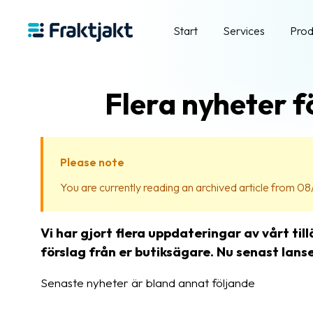
Start
Services
Prod
Flera nyheter 
Please note
You are currently reading an archived article from 08/
Vi har gjort flera uppdateringar av vårt t
förslag från er butiksägare. Nu senast lanser
Senaste nyheter är bland annat följande