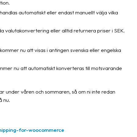
tion.
ehandlas automatiskt eller endast manuellt välja vilka
a valutakonvertering eller alltid returnera priser i SEK.
l kommer nu att visas i antingen svenska eller engelska
kommer nu att automatiskt konverteras till motsvarande
ngar under våren och sommaren, så om ni inte redan
å nu.
t-shipping-for-woocommerce