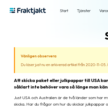
Start
Tjänster
Varo
Vänligen observera
Du läser just nu en arkiverad artikel från 2020-11-05. In
Att skícka paket eller julkpappar till USA ka
såklart inte behöver vara så länge man känn
Just USA och Australien är de två länder som har my
skicka. Har du frågor om hur du skickar julkpappar 