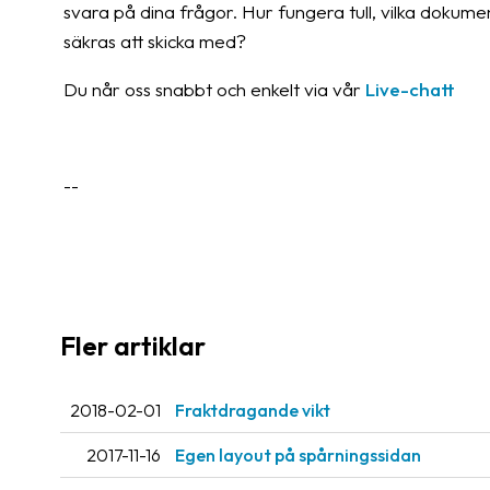
svara på dina frågor. Hur fungera tull, vilka dokumen
säkras att skicka med?
Du når oss snabbt och enkelt via vår
Live-chatt
--
Fler artiklar
2018-02-01
Fraktdragande vikt
2017-11-16
Egen layout på spårningssidan