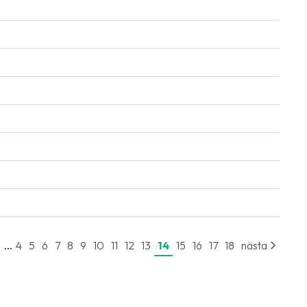
...
e
4
5
6
7
8
9
10
11
12
13
14
15
16
17
18
nästa