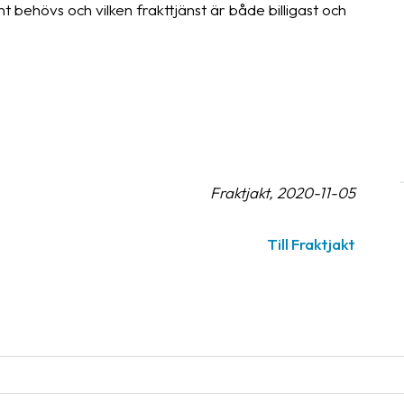
t behövs och vilken frakttjänst är både billigast och
Fraktjakt, 2020-11-05
Till Fraktjakt