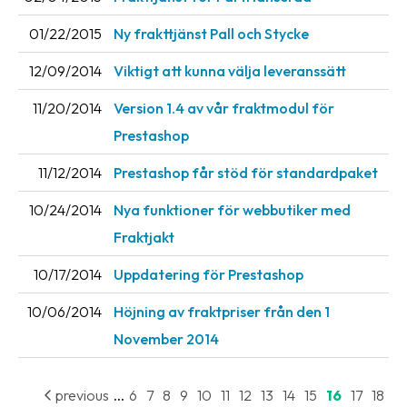
01/22/2015
Ny frakttjänst Pall och Stycke
12/09/2014
Viktigt att kunna välja leveranssätt
11/20/2014
Version 1.4 av vår fraktmodul för
Prestashop
11/12/2014
Prestashop får stöd för standardpaket
10/24/2014
Nya funktioner för webbutiker med
Fraktjakt
10/17/2014
Uppdatering för Prestashop
10/06/2014
Höjning av fraktpriser från den 1
November 2014
...
previous
6
7
8
9
10
11
12
13
14
15
16
17
18