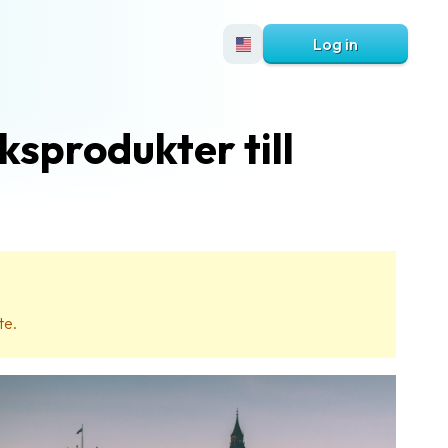
Log in
ksprodukter till
te.