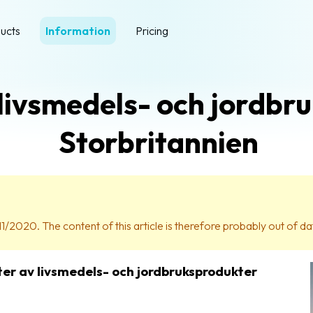
ucts
Information
Pricing
 livsmedels- och jordbru
Storbritannien
11/2020. The content of this article is therefore probably out of da
rter av livsmedels- och jordbruksprodukter