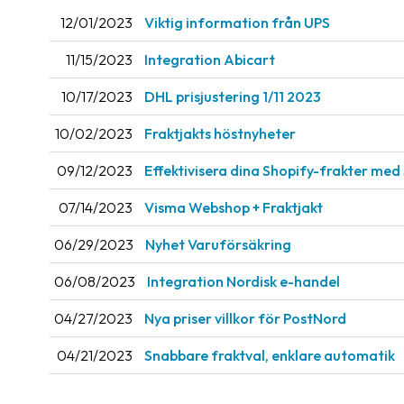
12/01/2023
Viktig information från UPS
11/15/2023
Integration Abicart
10/17/2023
DHL prisjustering 1/11 2023
10/02/2023
Fraktjakts höstnyheter
09/12/2023
Effektivisera dina Shopify-frakter med
07/14/2023
Visma Webshop + Fraktjakt
06/29/2023
Nyhet Varuförsäkring
06/08/2023
Integration Nordisk e-handel
04/27/2023
Nya priser villkor för PostNord
04/21/2023
Snabbare fraktval, enklare automatik