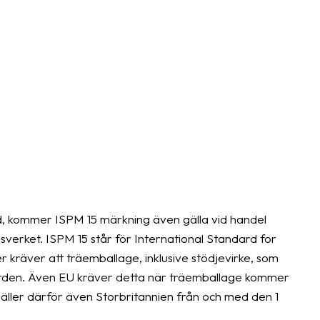
and, kommer ISPM 15 märkning även gälla vid handel
sverket. ISPM 15 står för International Standard for
er kräver att träemballage, inklusive stödjevirke, som
darden. Även EU kräver detta när träemballage kommer
äller därför även Storbritannien från och med den 1