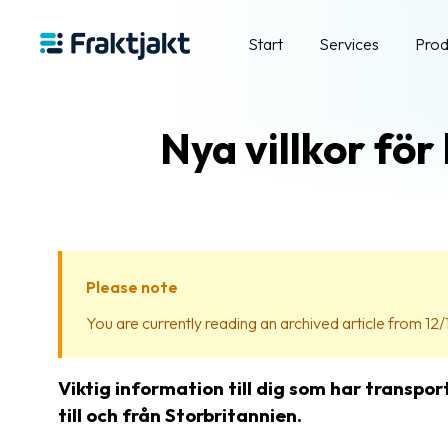
Start
Services
Prod
Nya villkor för
Please note
You are currently reading an archived article from 12/
Viktig information till dig som har transpo
till och från Storbritannien.