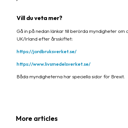
Vill du veta mer?
Gå in på nedan länkar till berörda myndigheter om du
UK/Irland efter årsskiftet:
https://jordbruksverket.se/
https://www.livsmedelsverket.se/
Båda myndigheterna har speciella sidor för Brexit.
More articles