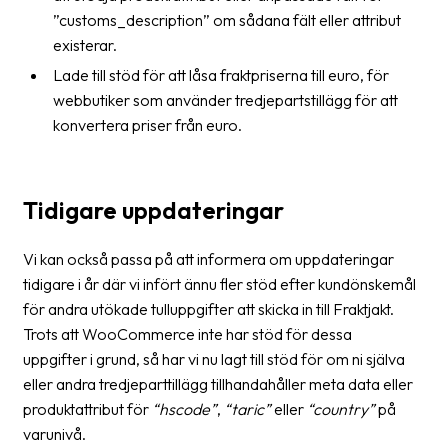
”customs_description” om sådana fält eller attribut
existerar.
Lade till stöd för att låsa fraktpriserna till euro, för
webbutiker som använder tredjepartstillägg för att
konvertera priser från euro.
Tidigare uppdateringar
Vi kan också passa på att informera om uppdateringar
tidigare i år där vi infört ännu fler stöd efter kundönskemål
för andra utökade tulluppgifter att skicka in till Fraktjakt.
Trots att WooCommerce inte har stöd för dessa
uppgifter i grund, så har vi nu lagt till stöd för om ni själva
eller andra tredjeparttillägg tillhandahåller meta data eller
produktattribut för
“hscode”
,
“taric”
eller
“country”
på
varunivå.