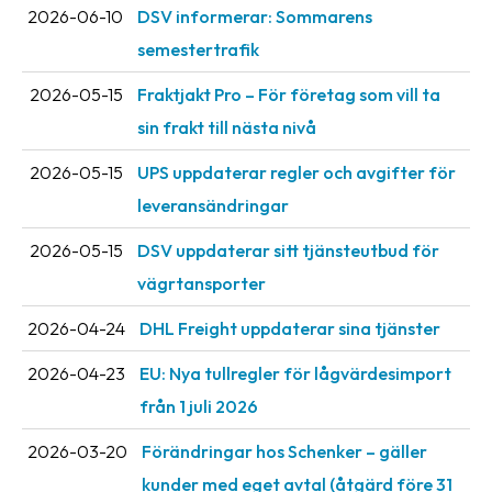
2026-06-10
DSV informerar: Sommarens
semestertrafik
2026-05-15
Fraktjakt Pro – För företag som vill ta
sin frakt till nästa nivå
2026-05-15
UPS uppdaterar regler och avgifter för
leveransändringar
2026-05-15
DSV uppdaterar sitt tjänsteutbud för
vägrtansporter
2026-04-24
DHL Freight uppdaterar sina tjänster
2026-04-23
EU: Nya tullregler för låg­värdesimport
från 1 juli 2026
2026-03-20
Förändringar hos Schenker – gäller
kunder med eget avtal (åtgärd före 31