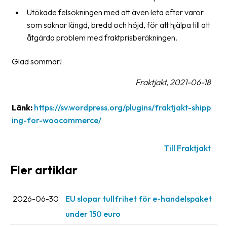
Utökade felsökningen med att även leta efter varor
som saknar längd, bredd och höjd, för att hjälpa till att
åtgärda problem med fraktprisberäkningen.
Glad sommar!
Fraktjakt, 2021-06-18
Länk:
https://sv.wordpress.org/plugins/fraktjakt-shipp
ing-for-woocommerce/
Till Fraktjakt
Fler artiklar
2026-06-30
EU slopar tullfrihet för e-handelspaket
under 150 euro