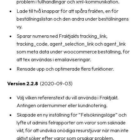
problem i tullhandlingar och xml-kommunikation.
Lade till två knappar för att spåra frakten, en för
beställningslistan och den andra under beställningens
vy.
Sparar numera ned Fraktjakts tracking_link,
tracking_code, agent_selection_link och agent_link
som meta data under woocommerce beställning, för
att tex användas i emailaviseringar.
Rensade upp och optimerade flera funktioner.
Version 2.2.8
(2020-09-03)
Välj vilken referenstext du vill använda i Fraktjakt.
Antingen ordernummer eller kundnotering.
Skapade en ny inställning för ”Felsökningsläge” och
lyfte ut admins felrapporter om varor som saknade
vikt, för att undvika onödiga resurstjuvar när man inte
aktivt söker efter varor som orsakar problem.