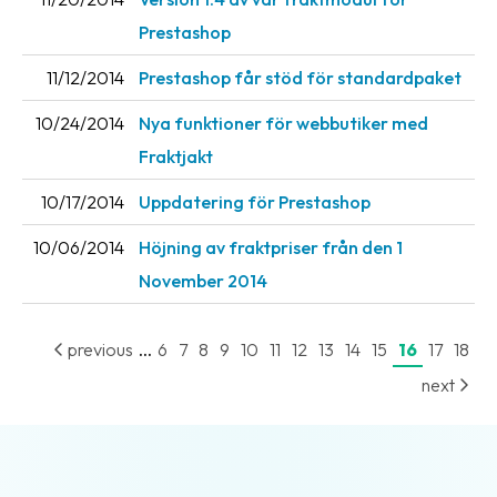
Prestashop
11/12/2014
Prestashop får stöd för standardpaket
10/24/2014
Nya funktioner för webbutiker med
Fraktjakt
10/17/2014
Uppdatering för Prestashop
10/06/2014
Höjning av fraktpriser från den 1
November 2014
...
previous
6
7
8
9
10
11
12
13
14
15
16
17
18
next