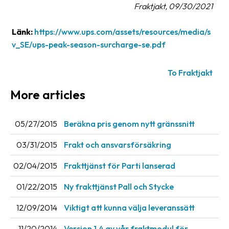
Fraktjakt, 09/30/2021
Länk:
https://www.ups.com/assets/resources/media/s
v_SE/ups-peak-season-surcharge-se.pdf
To Fraktjakt
More articles
05/27/2015
Beräkna pris genom nytt gränssnitt
03/31/2015
Frakt och ansvarsförsäkring
02/04/2015
Frakttjänst för Parti lanserad
01/22/2015
Ny frakttjänst Pall och Stycke
12/09/2014
Viktigt att kunna välja leveranssätt
11/20/2014
Version 1.4 av vår fraktmodul för