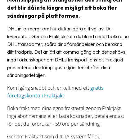
frågor
det blir då inte längre möjligt att boka fler
&
sändningar på plattformen.
svar
DHL informerar om hur du kan göra ditt val av TA-
Ordlista
leverantör. Genom Fraktjakt kan du bland annat boka dina
Paketering
DHL transporter, spåra dina försändelser och beräkna
ditt fraktpris. Det är lätt att komma igång och det behövs
Frakthandlingar
inga förkunskaper om DHLs transporttjänster. Fraktjakt
presenterar den lämpligaste tjänsten utefter dina
Skrivarinställningar
sändningsdetaljer.
Tulldeklarationer
Kom igång snabbt och enkelt med ett
gratis
Leveransvillkor
företagskonto i Fraktjakt
Upphämtningar
Boka frakt med dina egna fraktavtal genom Fraktjakt.
Inga abonnemang eller fasta kostnader, betala endast
Manualer
för det du förbrukar - 59 öre per sändning
Nedladdningar
Genom Fraktjakt som ditt TA-system får du