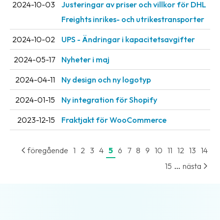
2024-10-03
Justeringar av priser och villkor för DHL
Freights inrikes- och utrikestransporter
2024-10-02
UPS - Ändringar i kapacitetsavgifter
2024-05-17
Nyheter i maj
2024-04-11
Ny design och ny logotyp
2024-01-15
Ny integration för Shopify
2023-12-15
Fraktjakt för WooCommerce
föregående
1
2
3
4
5
6
7
8
9
10
11
12
13
14
...
15
nästa