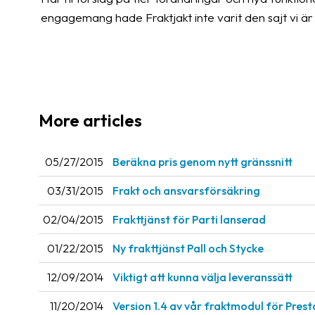
engagemang hade Fraktjakt inte varit den sajt vi är 
More articles
05/27/2015
Beräkna pris genom nytt gränssnitt
03/31/2015
Frakt och ansvarsförsäkring
02/04/2015
Frakttjänst för Parti lanserad
01/22/2015
Ny frakttjänst Pall och Stycke
12/09/2014
Viktigt att kunna välja leveranssätt
11/20/2014
Version 1.4 av vår fraktmodul för Pres