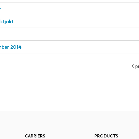
t
ktjakt
ember 2014
p
CARRIERS
PRODUCTS