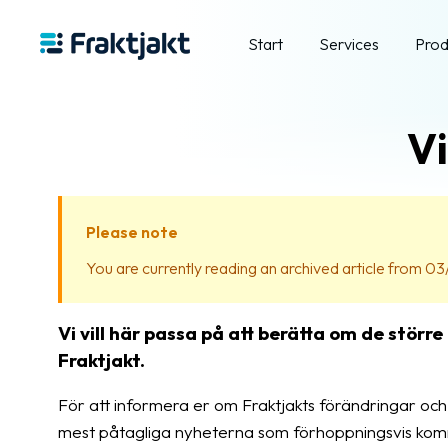
Start
Services
Prod
Vi
Please note
You are currently reading an archived article from 03/
Vi vill här passa på att berätta om de stör
Fraktjakt.
För att informera er om Fraktjakts förändringar och 
mest påtagliga nyheterna som förhoppningsvis komm