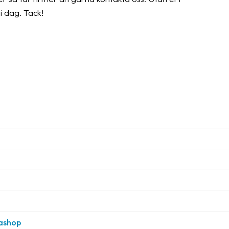
i dag. Tack!
tashop