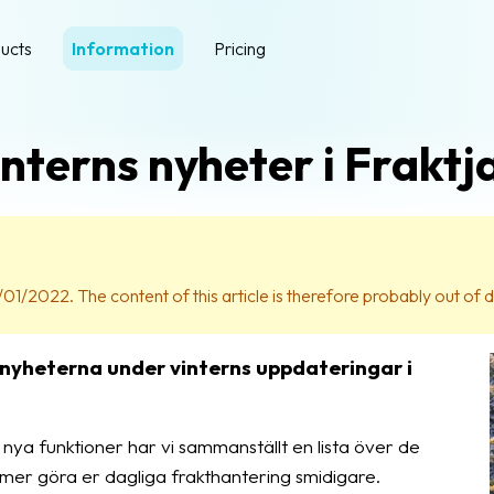
ucts
Information
Pricing
nterns nyheter i Fraktj
01/2022. The content of this article is therefore probably out of 
re nyheterna under vinterns uppdateringar i
nya funktioner har vi sammanställt en lista över de
er göra er dagliga frakthantering smidigare.