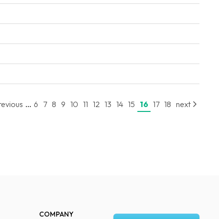
...
revious
6
7
8
9
10
11
12
13
14
15
16
17
18
next
COMPANY