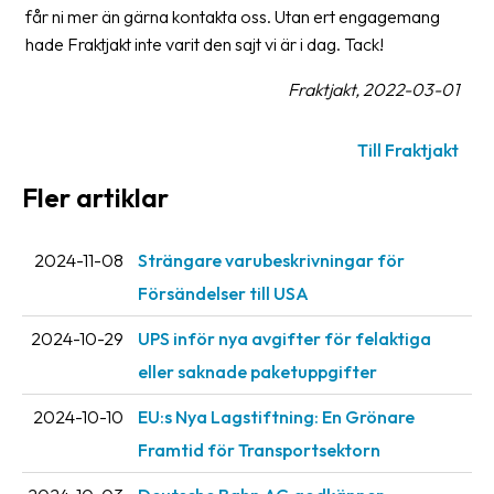
får ni mer än gärna kontakta oss. Utan ert engagemang
hade Fraktjakt inte varit den sajt vi är i dag. Tack!
Fraktjakt, 2022-03-01
Till Fraktjakt
Fler artiklar
2024-11-08
Strängare varubeskrivningar för
Försändelser till USA
2024-10-29
UPS inför nya avgifter för felaktiga
eller saknade paketuppgifter
2024-10-10
EU:s Nya Lagstiftning: En Grönare
Framtid för Transportsektorn