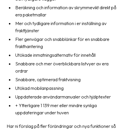
Beräkning och information av skrymmevikt direkt på
era paketmallar
Mer och tydligare information i er inställning av
frakttjänster
Fler genvägar och snabblänkar för en snabbare
frakthantering
Utökade inmatningsalternativ för innehåll
Snabbare och mer överblickbara listvyer av era
ordrar
Snabbare, optimerad fraktvisning
Utökad mobilanpassning
Uppdaterade användarmanualer och hjälptexter
+ Ytterligare 1 139 mer eller mindre synliga
uppdateringar under huven
Har ni förslag på fler förändringar och nya funktioner så