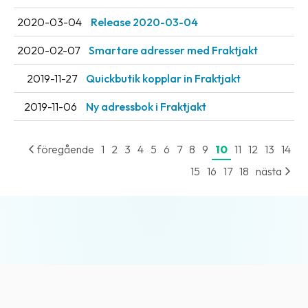
2020-03-04
Release 2020-03-04
2020-02-07
Smartare adresser med Fraktjakt
2019-11-27
Quickbutik kopplar in Fraktjakt
2019-11-06
Ny adressbok i Fraktjakt
föregående
1
2
3
4
5
6
7
8
9
10
11
12
13
14
15
16
17
18
nästa