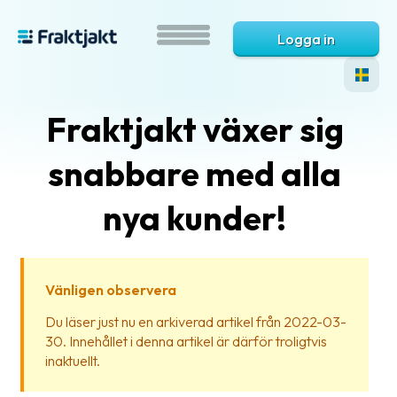
Logga in
Fraktjakt växer sig
snabbare med alla
nya kunder!
Vad
är
Vänligen observera
Fraktjakt?
Du läser just nu en arkiverad artikel från 2022-03-
30. Innehållet i denna artikel är därför troligtvis
Hjälp?
inaktuellt.
Vanliga