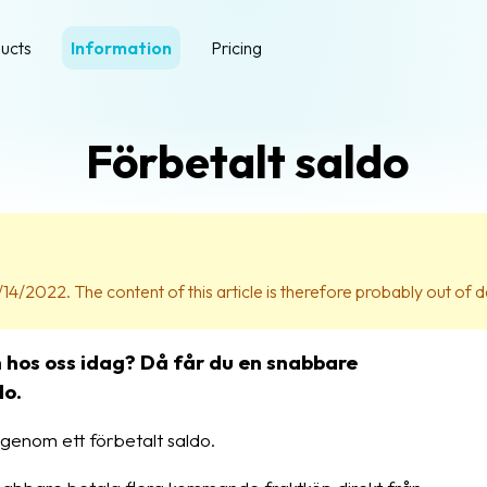
ucts
Information
Pricing
Förbetalt saldo
14/2022. The content of this article is therefore probably out of d
h hos oss idag? Då får du en snabbare
do.
 genom ett förbetalt saldo.