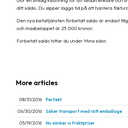
Gör en smidig insättning för att sedan enklare och 
ditt saldo. Du slipper lägga tid på att hantera fakt
Den nya betaltjänsten förbetalt saldo är endast till
och maxbeloppet är 25 000 kronor.
Förbetalt saldo hittar du under Mina sidor.
More articles
08/31/2016
Perfekt
06/30/2016
Säker transport med rätt emballage
05/19/2016
Nu sänker vi fraktpriser