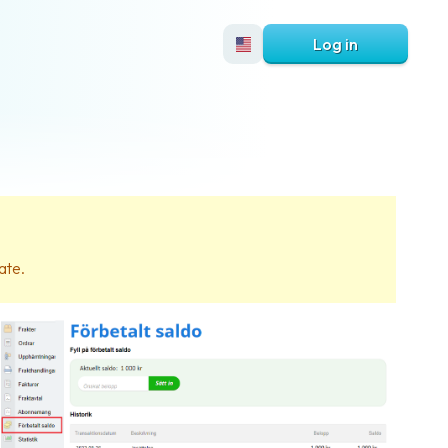
Log in
ate.