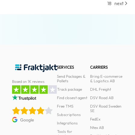
18
next
SERVICES
CARRIERS
Send Packages &
Bring E-commerce
Pallets
& Logistics AB
Based on 1K reviews
Track package
DHL Freight
Find closest agent
DSV Road AB
Free TMS
DSV Road Sweden
SE
Subscriptions
FedEx
Google
Integrations
Ntex AB
Tools for