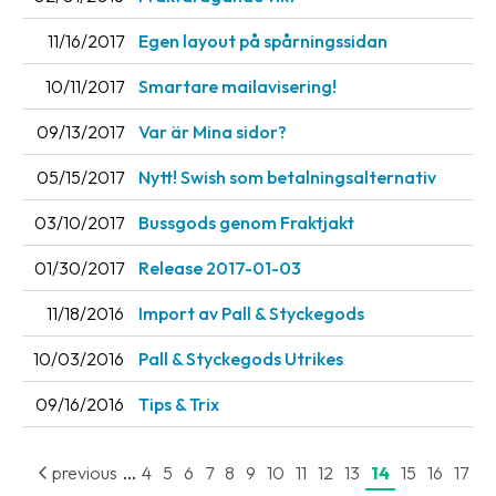
11/16/2017
Egen layout på spårningssidan
10/11/2017
Smartare mailavisering!
09/13/2017
Var är Mina sidor?
05/15/2017
Nytt! Swish som betalningsalternativ
03/10/2017
Bussgods genom Fraktjakt
01/30/2017
Release 2017-01-03
11/18/2016
Import av Pall & Styckegods
10/03/2016
Pall & Styckegods Utrikes
09/16/2016
Tips & Trix
...
previous
4
5
6
7
8
9
10
11
12
13
14
15
16
17