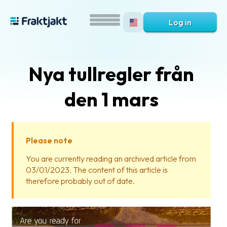
Log in
Nya tullregler från
den 1 mars
Please note
What
You are currently reading an archived article from
is
03/01/2023. The content of this article is
Fraktjakt?
therefore probably out of date.
Help?
FAQ