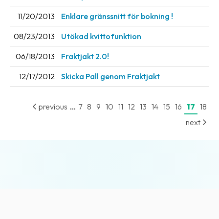
11/20/2013
Enklare gränssnitt för bokning !
08/23/2013
Utökad kvittofunktion
06/18/2013
Fraktjakt 2.0!
12/17/2012
Skicka Pall genom Fraktjakt
...
previous
7
8
9
10
11
12
13
14
15
16
17
18
next