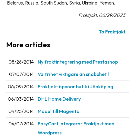
Belarus, Russia, South Sudan, Syria, Ukraine, Yemen.
Fraktjakt, 06/29/2023
To Fraktjakt
More articles
08/26/2014
Ny fraktintegrering med Prestashop
07/07/2014
Valfrihet viktigare än snabbhet !
06/09/2014
Fraktjakt öppnar butik i Jönköping
06/03/2014
DHL Home Delivery
04/25/2014
Modul till Magento
04/07/2014
EasyCart integrerar Fraktjakt med
Wordpress