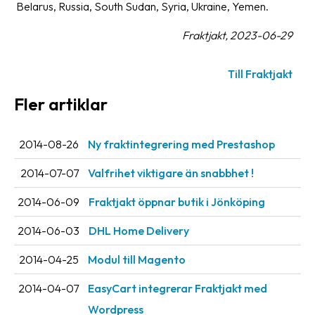
Belarus, Russia, South Sudan, Syria, Ukraine, Yemen.
Fraktjakt, 2023-06-29
Till Fraktjakt
Fler artiklar
2014-08-26
Ny fraktintegrering med Prestashop
2014-07-07
Valfrihet viktigare än snabbhet !
2014-06-09
Fraktjakt öppnar butik i Jönköping
2014-06-03
DHL Home Delivery
2014-04-25
Modul till Magento
2014-04-07
EasyCart integrerar Fraktjakt med
Wordpress