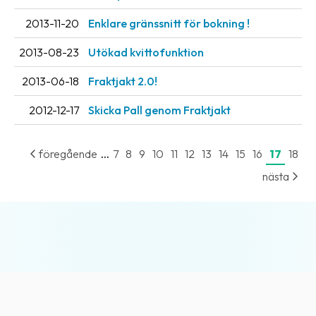
2013-11-20
Enklare gränssnitt för bokning !
2013-08-23
Utökad kvittofunktion
2013-06-18
Fraktjakt 2.0!
2012-12-17
Skicka Pall genom Fraktjakt
...
föregående
7
8
9
10
11
12
13
14
15
16
17
18
nästa