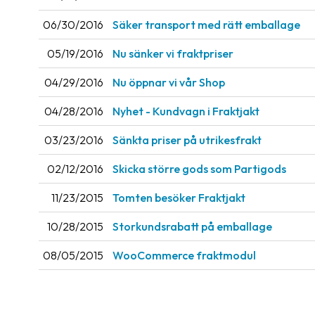
06/30/2016
Säker transport med rätt emballage
05/19/2016
Nu sänker vi fraktpriser
04/29/2016
Nu öppnar vi vår Shop
04/28/2016
Nyhet - Kundvagn i Fraktjakt
03/23/2016
Sänkta priser på utrikesfrakt
02/12/2016
Skicka större gods som Partigods
11/23/2015
Tomten besöker Fraktjakt
10/28/2015
Storkundsrabatt på emballage
08/05/2015
WooCommerce fraktmodul