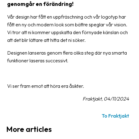
genomgår en förändring!
Barcode
Vår design har fått en uppfräschning och vår logotyp har
scanner
fått en ny och modern look som bättre speglar vår vision.
Support
Vi tror att ni kommer uppskatta den förnyade känslan och
att det blir lättare att hitta det ni söker.
About
Designen lanseras genom flera olika steg där nya smarta
the
funktioner laseras successivt.
company
About
Fraktjakt
Vi ser fram emot att höra era åsikter.
Media
Fraktjakt, 04/11/2024
Coworkers
To Fraktjakt
Job
More articles
&
career