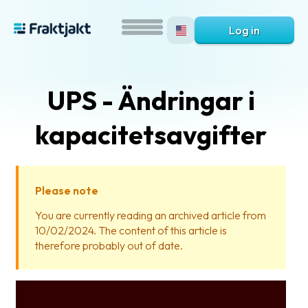
Log in
UPS - Ändringar i
kapacitetsavgifter
Please note
What
You are currently reading an archived article from
is
10/02/2024. The content of this article is
Fraktjakt?
therefore probably out of date.
Help?
FAQ