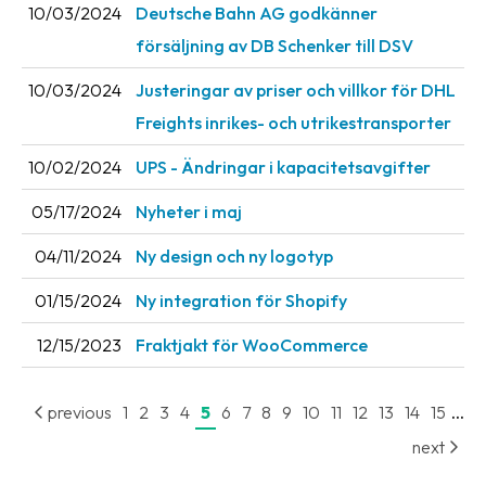
10/03/2024
Deutsche Bahn AG godkänner
försäljning av DB Schenker till DSV
10/03/2024
Justeringar av priser och villkor för DHL
Freights inrikes- och utrikestransporter
10/02/2024
UPS - Ändringar i kapacitetsavgifter
05/17/2024
Nyheter i maj
04/11/2024
Ny design och ny logotyp
01/15/2024
Ny integration för Shopify
12/15/2023
Fraktjakt för WooCommerce
...
previous
1
2
3
4
5
6
7
8
9
10
11
12
13
14
15
next