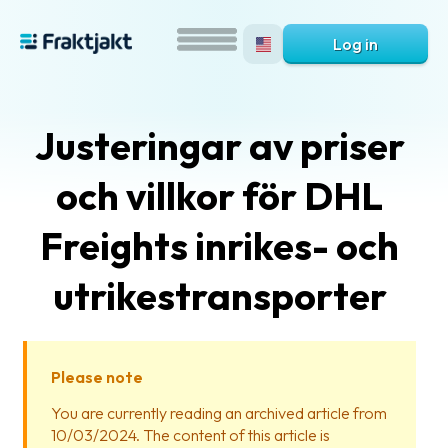
Log in
Justeringar av priser
och villkor för DHL
Freights inrikes- och
utrikestransporter
What
is
Fraktjakt?
Please note
Help?
You are currently reading an archived article from
10/03/2024. The content of this article is
FAQ