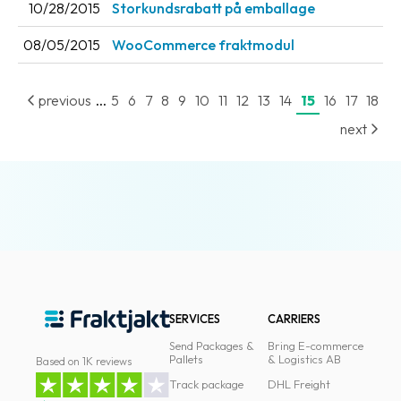
10/28/2015
Storkundsrabatt på emballage
08/05/2015
WooCommerce fraktmodul
...
previous
5
6
7
8
9
10
11
12
13
14
15
16
17
18
next
SERVICES
CARRIERS
Send Packages &
Bring E-commerce
Pallets
& Logistics AB
Based on 1K reviews
Track package
DHL Freight