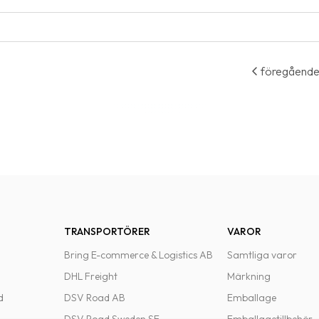
föregåend
TRANSPORTÖRER
VAROR
Bring E-commerce & Logistics AB
Samtliga varor
DHL Freight
Märkning
d
DSV Road AB
Emballage