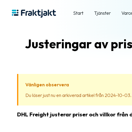
Start
Tjänster
Varo
Justeringar av pris
Vänligen observera
Du läser just nu en arkiverad artikel från 2024-10-03. In
DHL Freight justerar priser och villkor frå