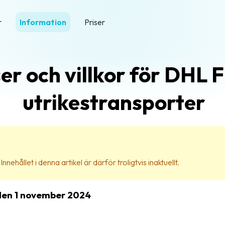
r
Information
Priser
er och villkor för DHL F
utrikestransporter
nehållet i denna artikel är därför troligtvis inaktuellt.
n den 1 november 2024