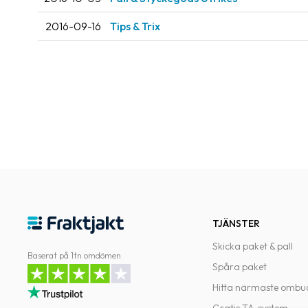
2016-09-16
Tips & Trix
TJÄNSTER
Skicka paket & pall
Baserat på 1tn omdömen
Spåra paket
Hitta närmaste ombu