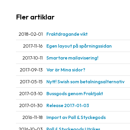
Fler artiklar
2018-02-01
Fraktdragande vikt
2017-11-16
Egen layout på spårningssidan
2017-10-11
Smartare mailavisering!
2017-09-13
Var är Mina sidor?
2017-05-15
Nytt! Swish som betalningsalternativ
2017-03-10
Bussgods genom Fraktjakt
2017-01-30
Release 2017-01-03
2016-11-18
Import av Pall & Styckegods
2016-10-03
Pall & Styckegods Utrikes