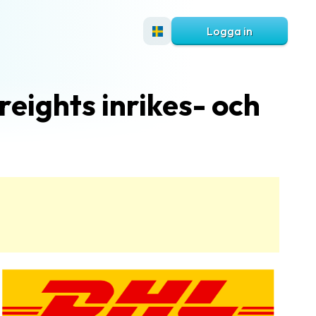
Logga in
reights inrikes- och