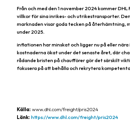
Från och med den 1 november 2024 kommer DHL Fre
villkor för sina inrikes- och utrikestransporter. 
marknaden visar goda tecken på återhämtning, m
under 2025.
inflationen har minskat och ligger nu på eller nära 
kostnaderna ökat under det senaste året, där cha
rådande bristen på chaufförer gör det särskilt vi
fokusera på att behålla och rekrytera kompetenta
Källa:
www.dhl.com/freight/pris2024
Länk:
https://www.dhl.com/freight/pris2024