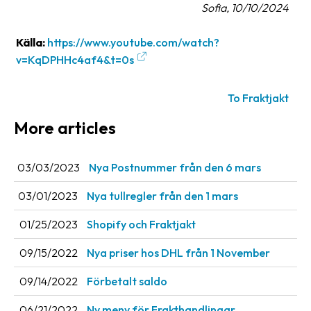
Sofia, 10/10/2024
Källa:
https://www.youtube.com/watch?
v=KqDPHHc4af4&t=0s
To Fraktjakt
More articles
03/03/2023
Nya Postnummer från den 6 mars
03/01/2023
Nya tullregler från den 1 mars
01/25/2023
Shopify och Fraktjakt
09/15/2022
Nya priser hos DHL från 1 November
09/14/2022
Förbetalt saldo
06/21/2022
Ny meny för Frakthandlingar