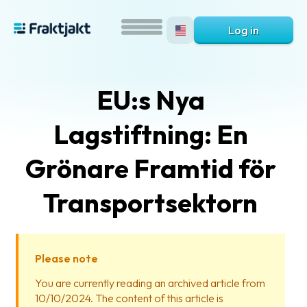
Log in
EU:s Nya
Lagstiftning: En
Grönare Framtid för
Transportsektorn
What
is
Fraktjakt?
Please note
Help?
You are currently reading an archived article from
10/10/2024. The content of this article is
FAQ