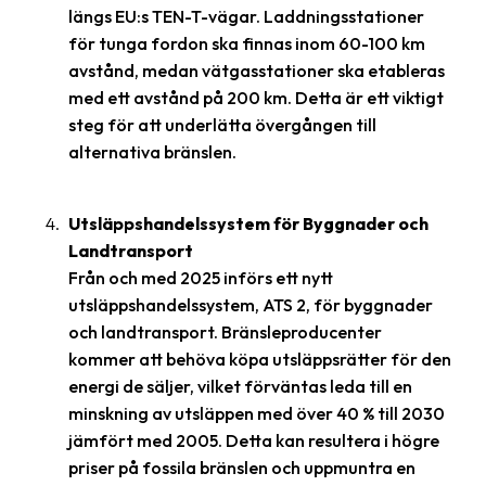
längs EU:s TEN-T-vägar. Laddningsstationer
för tunga fordon ska finnas inom 60-100 km
avstånd, medan vätgasstationer ska etableras
med ett avstånd på 200 km. Detta är ett viktigt
steg för att underlätta övergången till
alternativa bränslen.
Utsläppshandelssystem för Byggnader och
Landtransport
Från och med 2025 införs ett nytt
utsläppshandelssystem, ATS 2, för byggnader
och landtransport. Bränsleproducenter
kommer att behöva köpa utsläppsrätter för den
energi de säljer, vilket förväntas leda till en
minskning av utsläppen med över 40 % till 2030
jämfört med 2005. Detta kan resultera i högre
priser på fossila bränslen och uppmuntra en