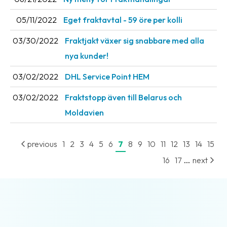
05/11/2022
Eget fraktavtal - 59 öre per kolli
03/30/2022
Fraktjakt växer sig snabbare med alla
nya kunder!
03/02/2022
DHL Service Point HEM
03/02/2022
Fraktstopp även till Belarus och
Moldavien
previous
1
2
3
4
5
6
7
8
9
10
11
12
13
14
15
...
16
17
next