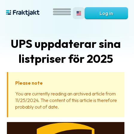
Log in
UPS uppdaterar sina
listpriser för 2025
Please note
What
You are currently reading an archived article from
is
11/25/2024. The content of this article is therefore
Fraktjakt?
probably out of date.
Help?
FAQ