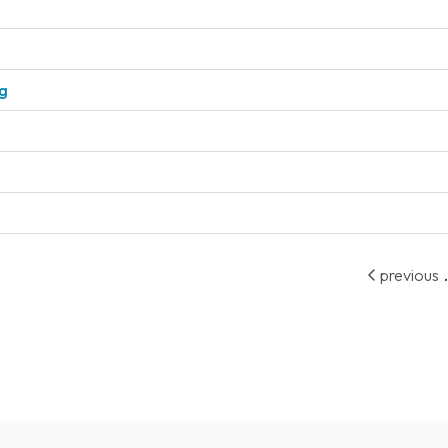
ng
.
previous