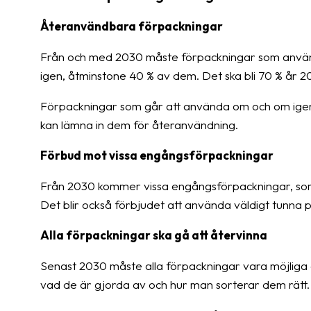
Återanvändbara förpackningar
Från och med 2030 måste förpackningar som används
igen, åtminstone 40 % av dem. Det ska bli 70 % år 2
Förpackningar som går att använda om och om igen 
kan lämna in dem för återanvändning.
Förbud mot vissa engångsförpackningar
Från 2030 kommer vissa engångsförpackningar, som p
Det blir också förbjudet att använda väldigt tunna p
Alla förpackningar ska gå att återvinna
Senast 2030 måste alla förpackningar vara möjliga a
vad de är gjorda av och hur man sorterar dem rätt.