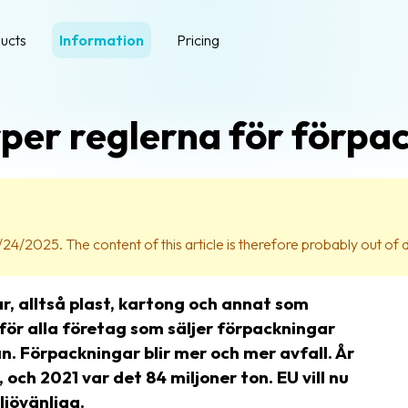
ucts
Information
Pricing
per reglerna för förpa
/24/2025. The content of this article is therefore probably out of 
r, alltså plast, kartong och annat som
 för alla företag som säljer förpackningar
. Förpackningar blir mer och mer avfall. År
och 2021 var det 84 miljoner ton. EU vill nu
jövänliga.