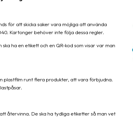
 för att skicka saker vara möjliga att använda
040. Kartonger behöver inte följa dessa regler.
ska ha en etikett och en QR-kod som visar var man
lastfilm runt flera produkter, att vara förbjudna.
lastpåsar.
tt återvinna. De ska ha tydliga etiketter så man vet