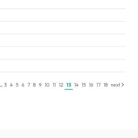
..
3
4
5
6
7
8
9
10
11
12
13
14
15
16
17
18
next