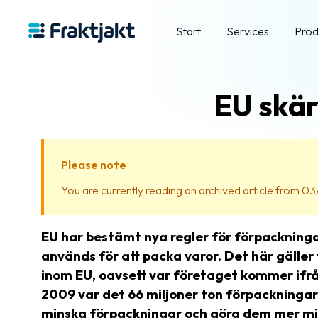
Start
Services
Prod
EU skär
Please note
You are currently reading an archived article from 03
EU har bestämt nya regler för förpackninga
används för att packa varor. Det här gäller
inom EU, oavsett var företaget kommer ifrån
2009 var det 66 miljoner ton förpackningar, 
minska förpackningar och göra dem mer mil