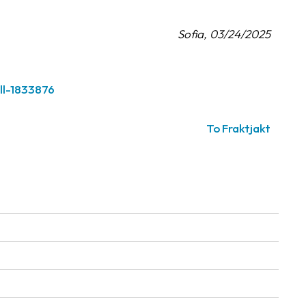
Sofia, 03/24/2025
ll-1833876
To Fraktjakt