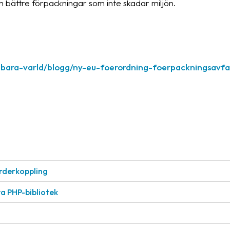
ch bättre förpackningar som inte skadar miljön.
lbara-varld/blogg/ny-eu-foerordning-foerpackningsavfa
rderkoppling
a PHP-bibliotek