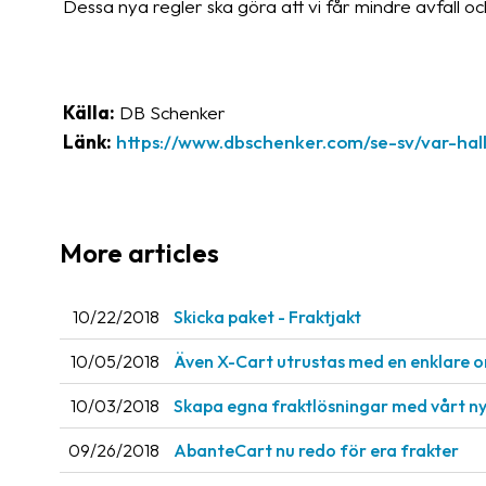
Dessa nya regler ska göra att vi får mindre avfall o
Källa:
DB Schenker
Länk:
https://www.dbschenker.com/se-sv/var-hal
More articles
10/22/2018
Skicka paket - Fraktjakt
10/05/2018
Även X-Cart utrustas med en enklare o
10/03/2018
Skapa egna fraktlösningar med vårt ny
09/26/2018
AbanteCart nu redo för era frakter