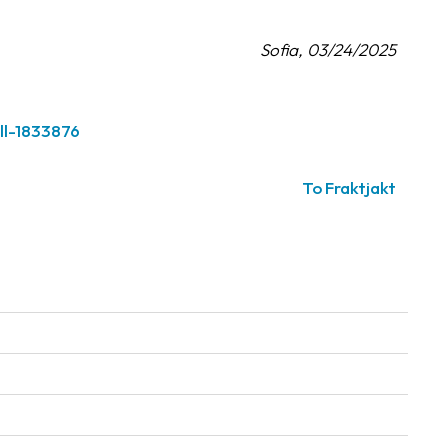
Sofia, 03/24/2025
ll-1833876
To Fraktjakt