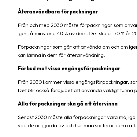
Återanvändbara förpackningar
Från och med 2030 måste förpackningar som används
igen, åtminstone 40 % av dem. Det ska bli 70 % år 2
Förpackningar som går att använda om och om igen 
kan lämna in dem för återanvändning.
Förbud mot vissa engångsförpackningar
Från 2030 kommer vissa engångsförpackningar, som p
Det blir också förbjudet att använda väldigt tunna p
Alla förpackningar ska gå att återvinna
Senast 2030 måste alla förpackningar vara möjliga a
vad de är gjorda av och hur man sorterar dem rätt.