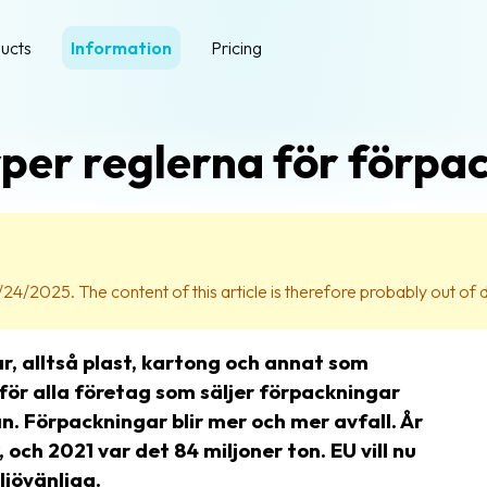
ucts
Information
Pricing
per reglerna för förpa
/24/2025. The content of this article is therefore probably out of 
r, alltså plast, kartong och annat som
 för alla företag som säljer förpackningar
. Förpackningar blir mer och mer avfall. År
och 2021 var det 84 miljoner ton. EU vill nu
jövänliga.