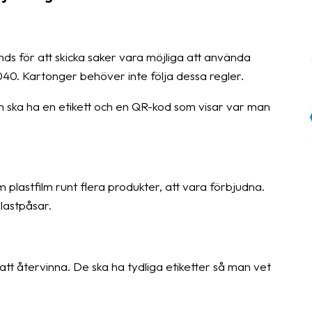
 för att skicka saker vara möjliga att använda
040. Kartonger behöver inte följa dessa regler.
ska ha en etikett och en QR-kod som visar var man
lastfilm runt flera produkter, att vara förbjudna.
lastpåsar.
tt återvinna. De ska ha tydliga etiketter så man vet