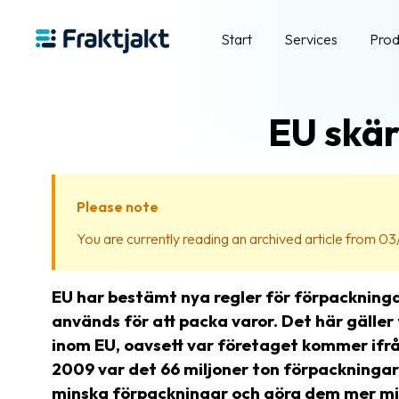
Start
Services
Prod
EU skär
Please note
You are currently reading an archived article from 03
EU har bestämt nya regler för förpackninga
används för att packa varor. Det här gäller
inom EU, oavsett var företaget kommer ifrån
2009 var det 66 miljoner ton förpackningar, 
minska förpackningar och göra dem mer mil