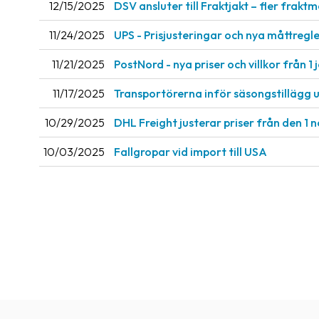
12/15/2025
DSV ansluter till Fraktjakt – fler fraktm
11/24/2025
UPS - Prisjusteringar och nya måttregler
11/21/2025
PostNord - nya priser och villkor från 1 
11/17/2025
Transportörerna inför säsongstillägg 
10/29/2025
DHL Freight justerar priser från den 1
10/03/2025
Fallgropar vid import till USA