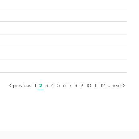
...
previous
1
2
3
4
5
6
7
8
9
10
11
12
next