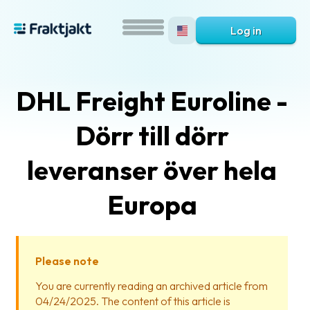
Log in
DHL Freight Euroline -
Dörr till dörr
leveranser över hela
Europa
What
is
Fraktjakt?
Please note
Help?
You are currently reading an archived article from
04/24/2025. The content of this article is
FAQ