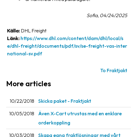
Sofia, 04/24/2025
Källa:
DHL Freight
Länk:
https://www.dhl.com/content/dam/dhl/local/s
e/dhl-freight/documents/pdf/sv/se-freight-vas-inter
national-sv.pdf
To Fraktjakt
More articles
10/22/2018
Skicka paket - Fraktjakt
10/05/2018
Även X-Cart utrustas med en enklare
orderkoppling
10/03/2018
Skapa egna fraktlösningar med vårt