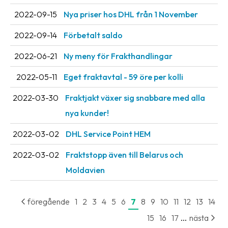
2022-09-15
Nya priser hos DHL från 1 November
2022-09-14
Förbetalt saldo
2022-06-21
Ny meny för Frakthandlingar
2022-05-11
Eget fraktavtal - 59 öre per kolli
2022-03-30
Fraktjakt växer sig snabbare med alla
nya kunder!
2022-03-02
DHL Service Point HEM
2022-03-02
Fraktstopp även till Belarus och
Moldavien
föregående
1
2
3
4
5
6
7
8
9
10
11
12
13
14
...
15
16
17
nästa