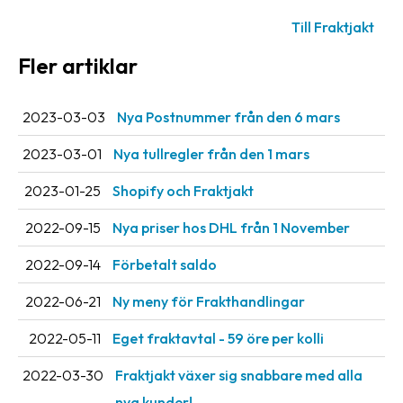
Till Fraktjakt
Fler artiklar
2023-03-03
Nya Postnummer från den 6 mars
2023-03-01
Nya tullregler från den 1 mars
2023-01-25
Shopify och Fraktjakt
2022-09-15
Nya priser hos DHL från 1 November
2022-09-14
Förbetalt saldo
2022-06-21
Ny meny för Frakthandlingar
2022-05-11
Eget fraktavtal - 59 öre per kolli
2022-03-30
Fraktjakt växer sig snabbare med alla
nya kunder!