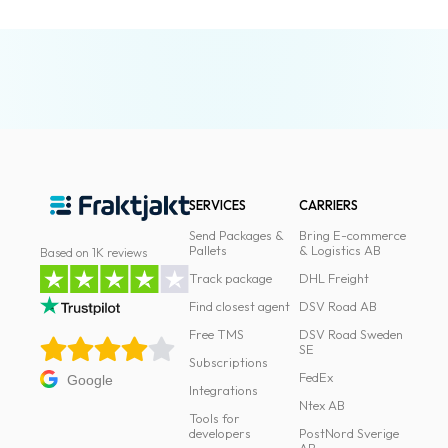
SERVICES
CARRIERS
Send Packages &
Bring E-commerce
Pallets
& Logistics AB
Based on 1K reviews
Track package
DHL Freight
Find closest agent
DSV Road AB
Free TMS
DSV Road Sweden
SE
Subscriptions
FedEx
Google
Integrations
Ntex AB
Tools for
developers
PostNord Sverige