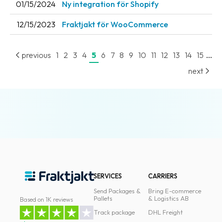
01/15/2024
Ny integration för Shopify
12/15/2023
Fraktjakt för WooCommerce
...
previous
1
2
3
4
5
6
7
8
9
10
11
12
13
14
15
next
SERVICES
CARRIERS
Send Packages &
Bring E-commerce
Pallets
& Logistics AB
Based on 1K reviews
Track package
DHL Freight