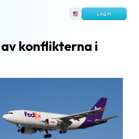
Log in
 av konflikterna i