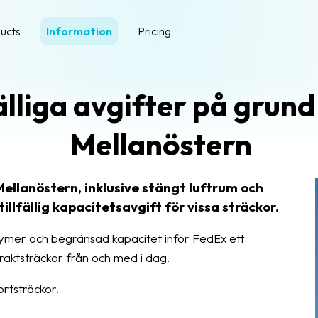
ucts
Information
Pricing
älliga avgifter på grund
Mellanöstern
Mellanöstern, inklusive stängt luftrum och
tillfällig kapacitetsavgift för vissa sträckor.
ymer och begränsad kapacitet inför FedEx ett
raktsträckor från och med i dag.
rtsträckor.