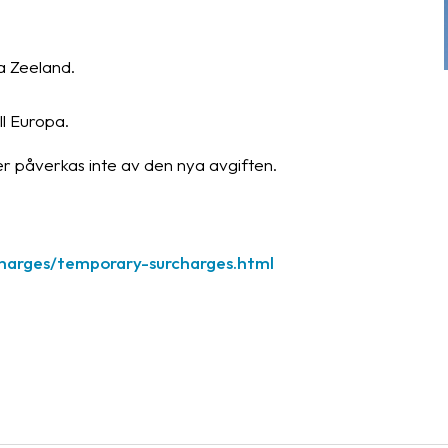
a Zeeland.
ll Europa.
 påverkas inte av den nya avgiften.
charges/temporary-surcharges.html