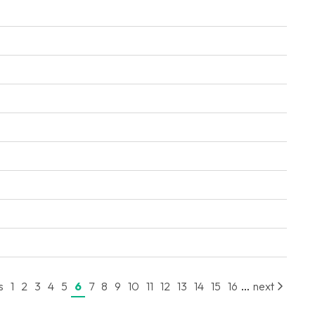
...
s
1
2
3
4
5
6
7
8
9
10
11
12
13
14
15
16
next