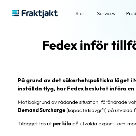
Start
Services
Prod
Fedex inför tillf
På grund av det säkerhetspolitiska läget i 
inställda flyg, har Fedex beslutat införa en 
Mot bakgrund av rådande situation, förändrade vol
Demand Surcharge
(kapacitetsavgift) på utvalda f
Tillägget tas ut
per kilo
på utvalda export- och impo