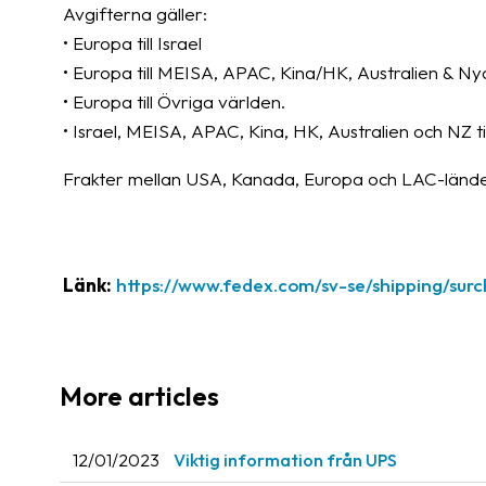
Avgifterna gäller:
• Europa till Israel
• Europa till MEISA, APAC, Kina/HK, Australien & Ny
• Europa till Övriga världen.
• Israel, MEISA, APAC, Kina, HK, Australien och NZ ti
Frakter mellan USA, Kanada, Europa och LAC-länder
Länk:
https://www.fedex.com/sv-se/shipping/sur
More articles
12/01/2023
Viktig information från UPS