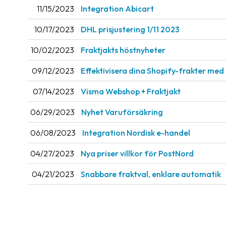
11/15/2023
Integration Abicart
10/17/2023
DHL prisjustering 1/11 2023
10/02/2023
Fraktjakts höstnyheter
09/12/2023
Effektivisera dina Shopify-frakter med
07/14/2023
Visma Webshop + Fraktjakt
06/29/2023
Nyhet Varuförsäkring
06/08/2023
Integration Nordisk e-handel
04/27/2023
Nya priser villkor för PostNord
04/21/2023
Snabbare fraktval, enklare automatik