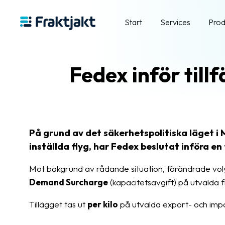
Start
Services
Prod
Fedex inför tillf
På grund av det säkerhetspolitiska läget i 
inställda flyg, har Fedex beslutat införa en 
Mot bakgrund av rådande situation, förändrade vol
Demand Surcharge
(kapacitetsavgift) på utvalda f
Tillägget tas ut
per kilo
på utvalda export- och impo