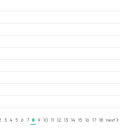
2
3
4
5
6
7
8
9
10
11
12
13
14
15
16
17
18
next