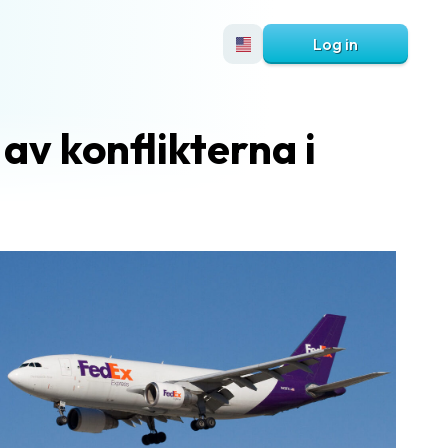
Log in
 av konflikterna i