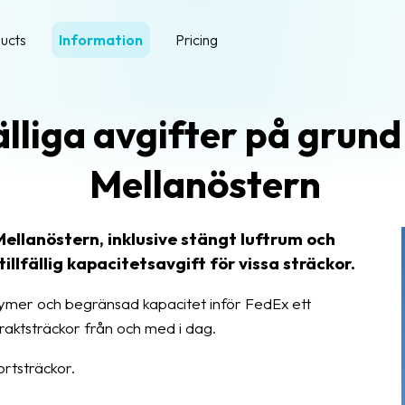
ucts
Information
Pricing
älliga avgifter på grund
Mellanöstern
Mellanöstern, inklusive stängt luftrum och
tillfällig kapacitetsavgift för vissa sträckor.
ymer och begränsad kapacitet inför FedEx ett
raktsträckor från och med i dag.
rtsträckor.