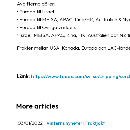
Avgifterna gäller:
• Europa till Israel
• Europa till MEISA, APAC, Kina/HK, Australien & Ny
• Europa till Övriga världen.
• Israel, MEISA, APAC, Kina, HK, Australien och NZ ti
Frakter mellan USA, Kanada, Europa och LAC-länder
Länk:
https://www.fedex.com/sv-se/shipping/sur
More articles
03/01/2022
Vinterns nyheter i Fraktjakt