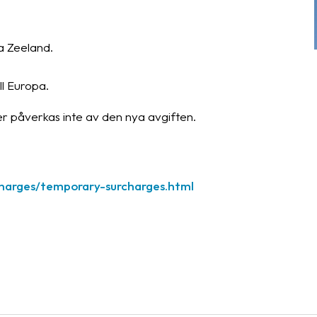
a Zeeland.
ll Europa.
 påverkas inte av den nya avgiften.
charges/temporary-surcharges.html