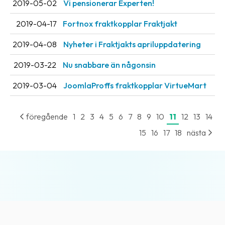
2019-05-02
Vi pensionerar Experten!
2019-04-17
Fortnox fraktkopplar Fraktjakt
2019-04-08
Nyheter i Fraktjakts apriluppdatering
2019-03-22
Nu snabbare än någonsin
2019-03-04
JoomlaProffs fraktkopplar VirtueMart
föregående
1
2
3
4
5
6
7
8
9
10
11
12
13
14
15
16
17
18
nästa