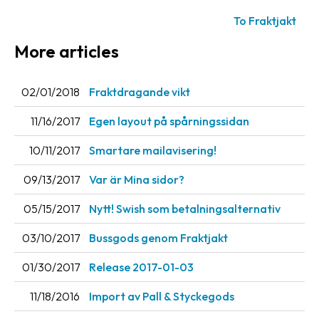
To Fraktjakt
More articles
02/01/2018
Fraktdragande vikt
11/16/2017
Egen layout på spårningssidan
10/11/2017
Smartare mailavisering!
09/13/2017
Var är Mina sidor?
05/15/2017
Nytt! Swish som betalningsalternativ
03/10/2017
Bussgods genom Fraktjakt
01/30/2017
Release 2017-01-03
11/18/2016
Import av Pall & Styckegods