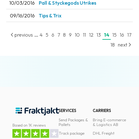
10/03/2016
Pall & Styckegods Utrikes
09/16/2016
Tips & Trix
...
previous
4
5
6
7
8
9
10
11
12
13
14
15
16
17
18
next
SERVICES
CARRIERS
Send Packages &
Bring E-commerce
Pallets
& Logistics AB
Based on 1K reviews
Track package
DHL Freight