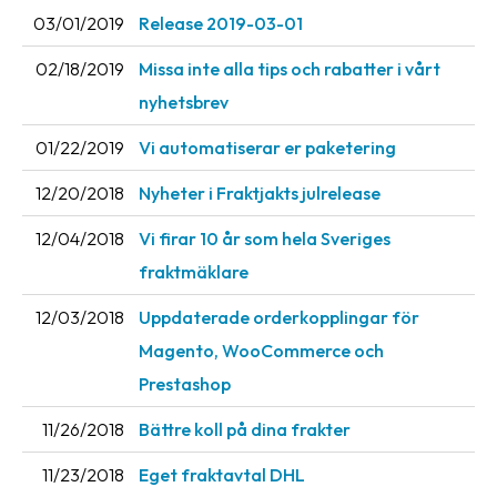
03/01/2019
Release 2019-03-01
02/18/2019
Missa inte alla tips och rabatter i vårt
nyhetsbrev
01/22/2019
Vi automatiserar er paketering
12/20/2018
Nyheter i Fraktjakts julrelease
12/04/2018
Vi firar 10 år som hela Sveriges
fraktmäklare
12/03/2018
Uppdaterade orderkopplingar för
Magento, WooCommerce och
Prestashop
11/26/2018
Bättre koll på dina frakter
11/23/2018
Eget fraktavtal DHL