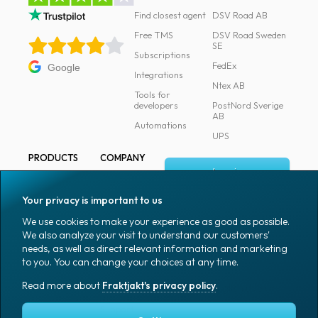
Find closest agent
DSV Road AB
Free TMS
DSV Road Sweden
SE
Subscriptions
FedEx
Google
Integrations
Ntex AB
Tools for
developers
PostNord Sverige
AB
Automations
UPS
PRODUCTS
COMPANY
Log in
All products
About
Fraktjakt
Marking
Your privacy is important to us
Media
Sign up
Packaging
We use cookies to make your experience as good as possible.
Coworkers
We also analyze your visit to understand our customers'
Packaging
needs, as well as direct relevant information and marketing
accessories
Job & career
to you. You can change your choices at any time.
Office goods
News archive
Read more about
Fraktjakt's privacy policy
.
English (US)
Blog
Support