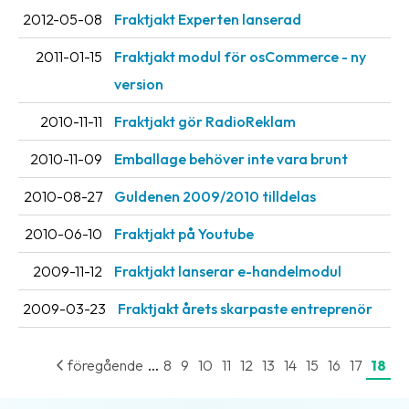
2012-05-08
Fraktjakt Experten lanserad
2011-01-15
Fraktjakt modul för osCommerce - ny
version
2010-11-11
Fraktjakt gör RadioReklam
2010-11-09
Emballage behöver inte vara brunt
2010-08-27
Guldenen 2009/2010 tilldelas
2010-06-10
Fraktjakt på Youtube
2009-11-12
Fraktjakt lanserar e-handelmodul
2009-03-23
Fraktjakt årets skarpaste entreprenör
...
föregående
8
9
10
11
12
13
14
15
16
17
18