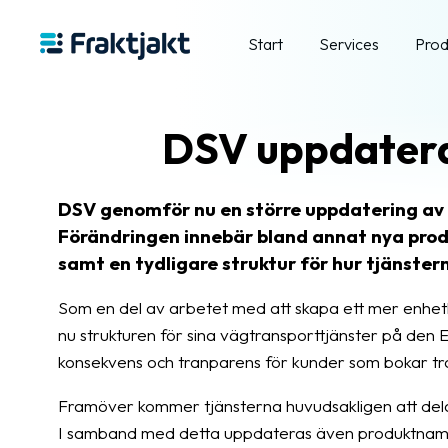
Start
Services
Prod
DSV uppdaterar
DSV genomför nu en större uppdatering av 
Förändringen innebär bland annat nya prod
samt en tydligare struktur för hur tjänster
Som en del av arbetet med att skapa ett mer enhet
nu strukturen för sina vägtransporttjänster på den 
konsekvens och tranparens för kunder som bokar tr
Framöver kommer tjänsterna huvudsakligen att delas
I samband med detta uppdateras även produktnamne