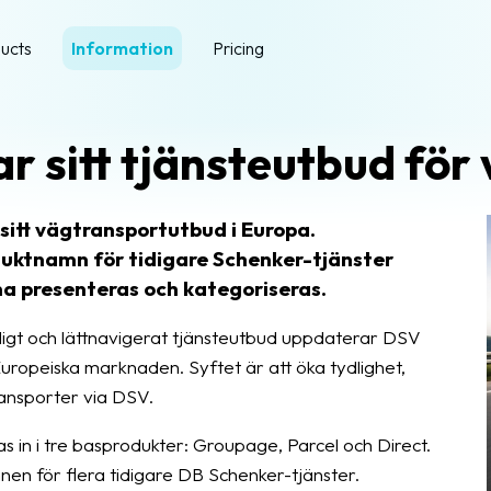
ucts
Information
Pricing
 sitt tjänsteutbud för
sitt vägtransportutbud i Europa.
uktnamn för tidigare Schenker-tjänster
na presenteras och kategoriseras.
ligt och lättnavigerat tjänsteutbud uppdaterar DSV
Europeiska marknaden. Syftet är att öka tydlighet,
ansporter via DSV.
 in i tre basprodukter: Groupage, Parcel och Direct.
n för flera tidigare DB Schenker-tjänster.