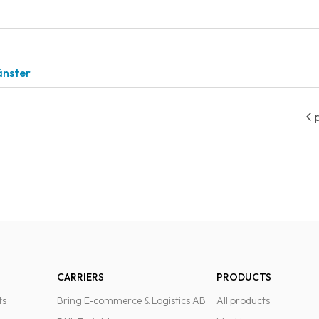
änster
p
CARRIERS
PRODUCTS
ts
Bring E-commerce & Logistics AB
All products