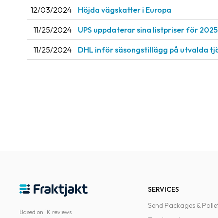
12/03/2024
Höjda vägskatter i Europa
11/25/2024
UPS uppdaterar sina listpriser för 2025
11/25/2024
DHL inför säsongstillägg på utvalda tj
SERVICES
Send Packages & Palle
Based on 1K reviews