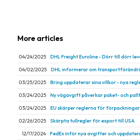
More articles
04/24/2025
DHL Freight Euroline - Dörr till dörr l
04/02/2025
DHL informerar om transportförändri
03/25/2025
Bring uppdaterar sina villkor - nya regl
03/24/2025
Ny vägavgift påverkar paket- och pal
03/24/2025
EU skärper reglerna för förpackningar
02/26/2025
Skärpta tullregler för export till USA
12/17/2024
FedEx inför nya avgifter och uppdater