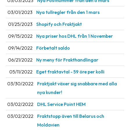
03/03/2023
Nya Postnummer från den 6 mars
03/01/2023
Nya tullregler från den 1 mars
01/25/2023
Shopify och Fraktjakt
09/15/2022
Nya priser hos DHL från 1 November
09/14/2022
Förbetalt saldo
06/21/2022
Ny meny för Frakthandlingar
05/11/2022
Eget fraktavtal - 59 öre per kolli
03/30/2022
Fraktjakt växer sig snabbare med alla
nya kunder!
03/02/2022
DHL Service Point HEM
03/02/2022
Fraktstopp även till Belarus och
Moldavien