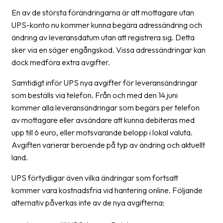
En av de största förändringarna är att mottagare utan
Barcode
UPS-konto nu kommer kunna begära adressändring och
scanner
ändring av leveransdatum utan att registrera sig. Detta
sker via en säger engångskod. Vissa adressändringar kan
Support
dock medföra extra avgifter.
About
Samtidigt inför UPS nya avgifter för leveransändringar
the
som beställs via telefon. Från och med den 14 juni
company
kommer alla leveransändringar som begärs per telefon
av mottagare eller avsändare att kunna debiteras med
About
upp till 6 euro, eller motsvarande belopp i lokal valuta.
Fraktjakt
Avgiften varierar beroende på typ av ändring och aktuellt
Media
land.
Coworkers
UPS förtydligar även vilka ändringar som fortsatt
kommer vara kostnadsfria vid hantering online. Följande
Job
alternativ påverkas inte av de nya avgifterna:
&
career