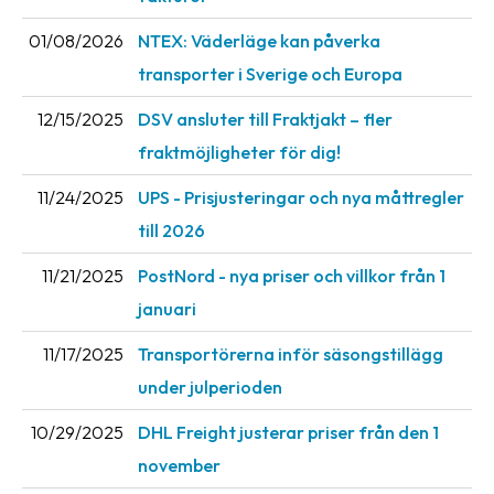
01/08/2026
NTEX: Väderläge kan påverka
transporter i Sverige och Europa
12/15/2025
DSV ansluter till Fraktjakt – fler
fraktmöjligheter för dig!
11/24/2025
UPS - Prisjusteringar och nya måttregler
till 2026
11/21/2025
PostNord - nya priser och villkor från 1
januari
11/17/2025
Transportörerna inför säsongstillägg
under julperioden
10/29/2025
DHL Freight justerar priser från den 1
november