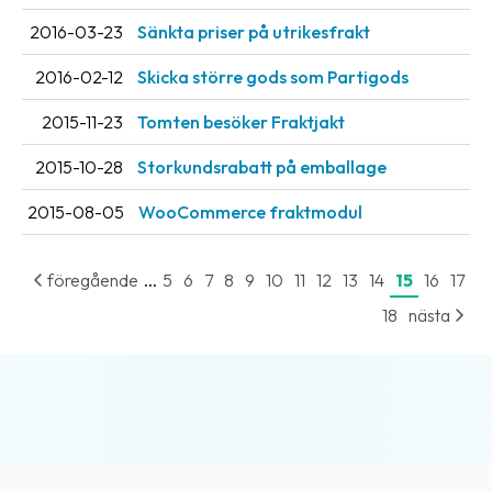
2016-03-23
Sänkta priser på utrikesfrakt
2016-02-12
Skicka större gods som Partigods
2015-11-23
Tomten besöker Fraktjakt
2015-10-28
Storkundsrabatt på emballage
2015-08-05
WooCommerce fraktmodul
...
föregående
5
6
7
8
9
10
11
12
13
14
15
16
17
18
nästa