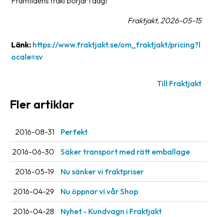
Framtidens frakt börjar i dag!
Fraktjakt, 2026-05-15
Länk:
https://www.fraktjakt.se/om_fraktjakt/pricing?l
ocale=sv
Till Fraktjakt
Fler artiklar
2016-08-31
Perfekt
2016-06-30
Säker transport med rätt emballage
2016-05-19
Nu sänker vi fraktpriser
2016-04-29
Nu öppnar vi vår Shop
2016-04-28
Nyhet - Kundvagn i Fraktjakt