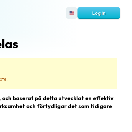
Log in
elas
ate.
 och baserat på detta utvecklat en effektiv
verksamhet och förtydligar det som tidigare