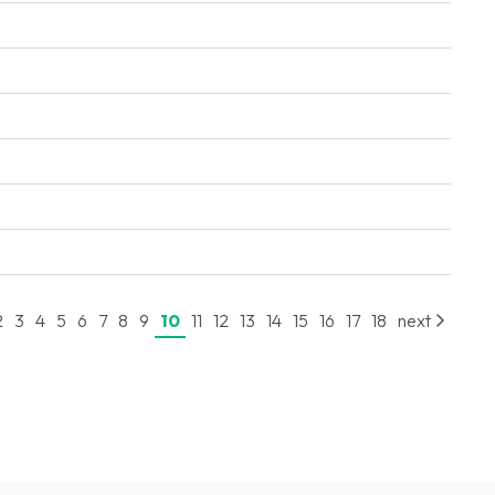
2
3
4
5
6
7
8
9
10
11
12
13
14
15
16
17
18
next