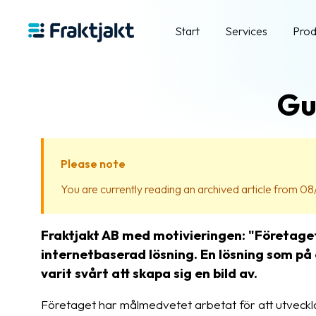
Start
Services
Prod
Gu
Please note
You are currently reading an archived article from 08/
Fraktjakt AB med motivieringen: "Företaget 
internetbaserad lösning. En lösning som på 
varit svårt att skapa sig en bild av.
Företaget har målmedvetet arbetat för att utveckla