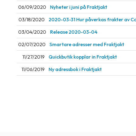
06/09/2020
Nyheter i juni på Fraktjakt
03/18/2020
2020-03-31 Hur påverkas frakter av Co
03/04/2020
Release 2020-03-04
02/07/2020
Smartare adresser med Fraktjakt
11/27/2019
Quickbutik kopplar in Fraktjakt
11/06/2019
Ny adressbok i Fraktjakt