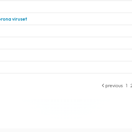
rona viruset
previous
1