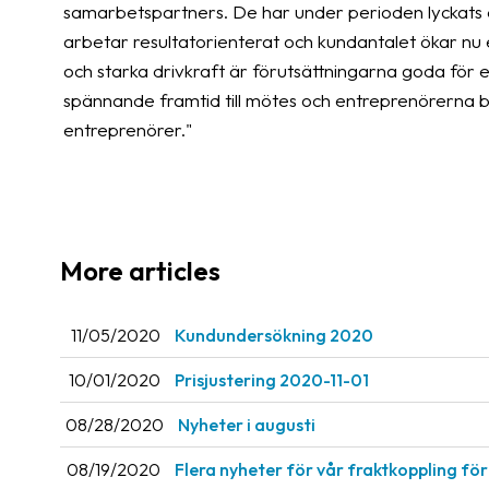
samarbetspartners. De har under perioden lyckats e
arbetar resultatorienterat och kundantalet ökar nu e
och starka drivkraft är förutsättningarna goda för e
spännande framtid till mötes och entreprenörerna 
entreprenörer."
More articles
11/05/2020
Kundundersökning 2020
10/01/2020
Prisjustering 2020-11-01
08/28/2020
Nyheter i augusti
08/19/2020
Flera nyheter för vår fraktkoppling 